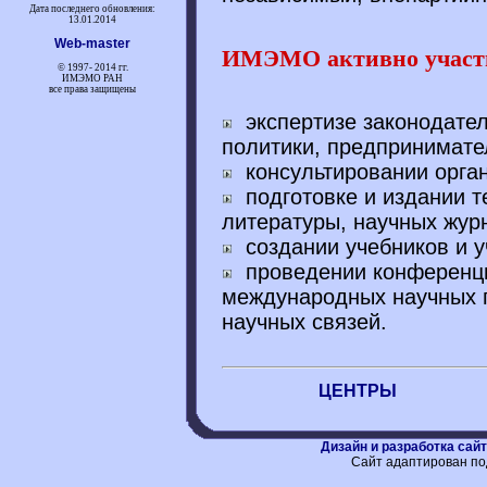
Дата последнего обновления:
13.01.2014
Web-master
ИМЭМО активно участв
© 1997-
2014 гг.
ИМЭМО РАН
все права защищены
экспертизе законодател
политики, предпринимате
консультировании орган
подготовке и издании т
литературы, научных жур
создании учебников и 
проведении конференци
международных научных 
научных связей.
ЦЕНТРЫ
Дизайн и разработка сайт
Cайт адаптирован под 